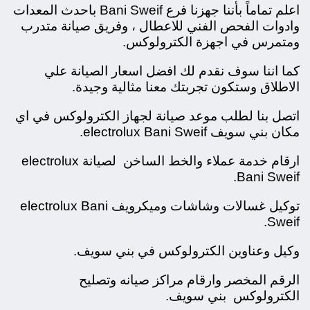
اعلم تماماً بأننا جهزنا فرع Bani Sweif باحدث المعدات
وادوات الفحص الفني للاعطال ، وفريق صيانة متدرب
ومتمرس في اجهزة الكترولوكس.
كما اننا سوف نقدم لك افضل اسعار الصيانة علي
الاطلاق وستكون تجربتك معنا مثالية وجيدة.
اتصل بنا لطلب موعد صيانة لجهاز الكترولوكس في اي
مكان بني سويف electrolux Bani Sweif.
ارقام خدمة عملاء والخط الساخن لصيانة electrolux
Bani Sweif.
توكيل غسالات وشاشات وميكرويف electrolux Bani
Sweif.
وكيل وعناوين الكترولوكس في بني سويف.
الرقم المخصر وارقام مراكز صيانه وتصليح
الكترولوكس بني سويف.