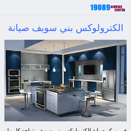
الكترولوكس بني سويف صيانة
في مركز صيانة الكترولوكس بني سويف يتواجد كل ما