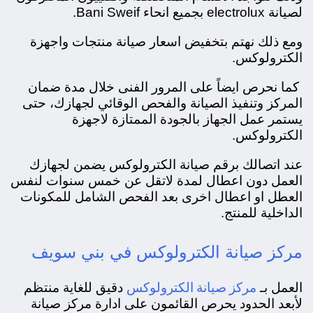
لصيانة electrolux بجميع انحاء Bani Sweif.
ومع ذلك نهتم بتخفيض اسعار صيانة منتجات واجهزة
الكترولوكس.
كما نحرص ايضاً على المرور الفنى خلال مدة ضمان
المركز وتنفيذ الصيانة والفحص الوقائي لجهازك، حتى
يستمر عمل الجهاز بالجودة الممتازة لاجهزة
الكترولوكس.
عند اتصالك برقم صيانة الكترولوكس يضمن لجهازك
العمل دون اعطال لمدة لاتقل عن خمس سنوات لنفس
العطل او اعطال اخرى بعد الفحص الشامل للمكونات
الداخلية للمنتج.
مركز صيانة الكترولوكس في بني سويف
مركز صيانة الكترولوكس
العمل بـ
دقيق للغاية منتظم
لأبعد الحدود يحرص القائمون على ادارة مركز صيانة