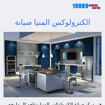
الكترولوكس المنيا صيانة
في مركز صيانة الكترولوكس المنيا يتواجد كل ما يخص