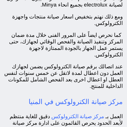
لصيانة electrolux بجميع انحاء Minya.
ومع ذلك نهتم بتخفيض اسعار صيانة منتجات واجهزة
الكترولوكس.
كما نحرص ايضاً على المرور الفنى خلال مدة ضمان
المركز وتنفيذ الصيانة والفحص الوقائي لجهازك، حتى
يستمر عمل الجهاز بالجودة الممتازة لاجهزة
الكترولوكس.
عند اتصالك برقم صيانة الكترولوكس يضمن لجهازك
العمل دون اعطال لمدة لاتقل عن خمس سنوات لنفس
العطل او اعطال اخرى بعد الفحص الشامل للمكونات
الداخلية للمنتج.
مركز صيانة الكترولوكس في المنيا
مركز صيانة الكترولوكس
العمل بـ
دقيق للغاية منتظم
لأبعد الحدود يحرص القائمون على ادارة مركز صيانة