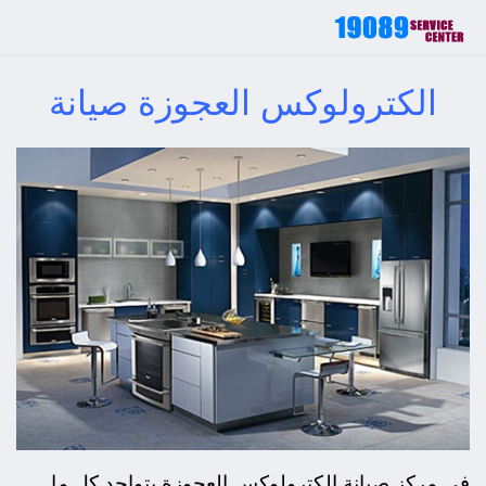
الكترولوكس العجوزة صيانة
في مركز صيانة الكترولوكس العجوزة يتواجد كل ما