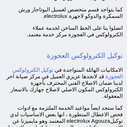
كما يتواجد قسم متخصص لغسيل البوتاجاز ورش
السمكرة والدوكو لاجهزة electrolux.
اتصلوا بنا على الخط الساخن لخدمة عملاء
الكترولوكس في العجوزة مركز خدمة معتمد.
توكيل الكترولوكس العجوزة
توكيل الكترولوكس
الامكانيات الهائلة المتواجدة في
العجوزة
قد لاتجدها عزيزي العميل في مركز صيانة اخر
لدينا ضمان الاصلاح الفني المحترف بأجهزة
الكترولوكس المكون الاصلي لاصلاح جهازك بالاسعار
المعقولة.
كما ستجد ايضاً مواعيد الخدمة الملتزمة مع ادوات
فحص الاعطال المتطورة ، انها بعض الاساسيات لدي
توكيلelectrolux Agouza المعتمد وهو مايميزنا عن