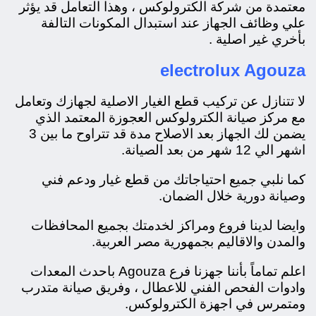
معتمدة من شركة الكترولوكس ، وهذا التعامل قد يؤثر
علي وظائف الجهاز عند استبدال المكونات التالفة
بأخري غير اصلية .
electrolux Agouza
لا تتنازل عن تركيب قطع الغيار الاصلية لجهازك وتعامل
مع مركز صيانة الكترولوكس العجوزة المعتمد الذي
يضمن لك الجهاز بعد الاصلاح مدة قد تتراوح ما بين 3
اشهر الي 12 شهر من بعد الصيانة.
كما نلبي جميع احتياجاتك من قطع غيار ودعم فني
وصيانة دورية خلال الضمان.
وايضا لدينا فروع ومراكز لخدمتك بجميع المحافظات
والمدن والاقاليم بجمهورية مصر العربية.
اعلم تماماً بأننا جهزنا فرع Agouza باحدث المعدات
وادوات الفحص الفني للاعطال ، وفريق صيانة متدرب
ومتمرس في اجهزة الكترولوكس.