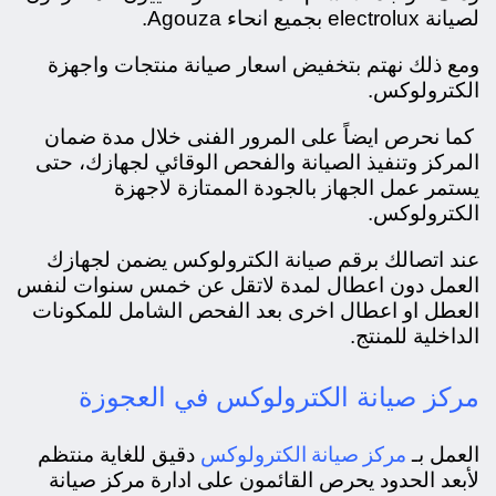
لصيانة electrolux بجميع انحاء Agouza.
ومع ذلك نهتم بتخفيض اسعار صيانة منتجات واجهزة
الكترولوكس.
كما نحرص ايضاً على المرور الفنى خلال مدة ضمان
المركز وتنفيذ الصيانة والفحص الوقائي لجهازك، حتى
يستمر عمل الجهاز بالجودة الممتازة لاجهزة
الكترولوكس.
عند اتصالك برقم صيانة الكترولوكس يضمن لجهازك
العمل دون اعطال لمدة لاتقل عن خمس سنوات لنفس
العطل او اعطال اخرى بعد الفحص الشامل للمكونات
الداخلية للمنتج.
مركز صيانة الكترولوكس في العجوزة
مركز صيانة الكترولوكس
العمل بـ
دقيق للغاية منتظم
لأبعد الحدود يحرص القائمون على ادارة مركز صيانة